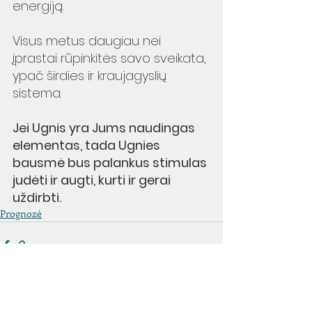
energiją.
Visus metus daugiau nei 
įprastai rūpinkitės savo sveikata, 
ypač širdies ir kraujagyslių 
sistema.
Jei Ugnis yra Jums naudingas 
elementas, tada Ugnies 
bausmė bus palankus stimulas 
judėti ir augti, kurti ir gerai 
uždirbti. 
Prognozė