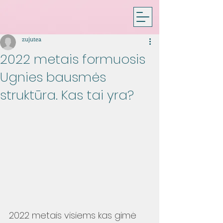
zujutea
2022 metais formuosis
Ugnies bausmės
struktūra. Kas tai yra?
2022 metais visiems kas gimė 