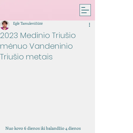
Eglė Tamulevičiūtė
2023 Medinio Triušio
mėnuo Vandeninio
Triušio metais
Nuo kovo 6 dienos iki balandžio 4 dienos 