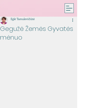
Eglė Tamulevičiūtė
Gegužė Žemės Gyvatės
mėnuo