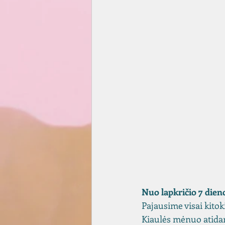
Nuo lapkričio 7 dien
Pajausime visai kitok
Kiaulės mėnuo atida