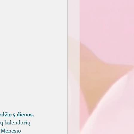
džio 5 dienos.
nų kalendorių 
 Mėnesio 