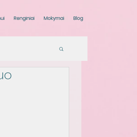
ui
Renginiai
Mokymai
Blog
uo