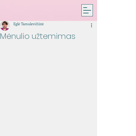
Eglė Tamulevičiūtė
Mėnulio užtemimas