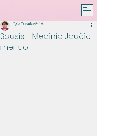
Eglė Tamulevičiūtė
Sausis - Medinio Jaučio
mėnuo