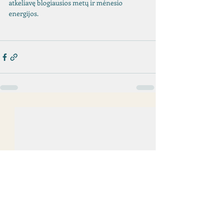
atkeliavę blogiausios metų ir mėnesio 
energijos. 