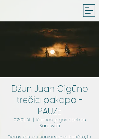
Džun Juan Cigūno
trečia pakopa -
PAUZE
07-01, št
  |  
Kaunas, jogos centras
Sarasvati
Tiems kas jau seniai seniai laukėte, tik